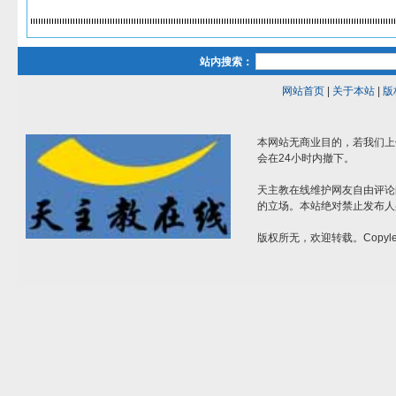
站内搜索：
网站首页
|
关于本站
|
版
本网站无商业目的，若我们上
会在24小时内撤下。
天主教在线维护网友自由评论
的立场。本站绝对禁止发布人
版权所无，欢迎转载。Copylef