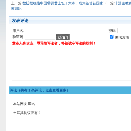
上一篇:
教廷枢机指中国需要君士坦丁大帝，成为基督徒国家
下一篇:
非洲主教
怖组织
发表评论
用户名:
密码:
验证码:
匿名发表
发布人身攻击、辱骂性评论者，将被褫夺评论的权利！
评论（共有
1
条评论，点击查看更多）
本站网友 匿名
土耳其抗议没有？