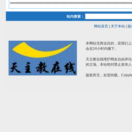
站内搜索：
网站首页
|
关于本站
|
版
本网站无商业目的，若我们上
会在24小时内撤下。
天主教在线维护网友自由评论
的立场。本站绝对禁止发布人
版权所无，欢迎转载。Copylef