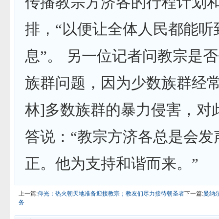
传播教宗方济各的行程计划
排，“以便让全体人民都能听
息”。 另一位记者问教宗是
族群问题，因为少数族群经常
林]多数族群的暴力侵害，对
答说：“教宗方济各总是会发
正。他为支持和谐而来。”
上一篇:
仰光：热火朝天地准备迎接教宗；教友们尽力接待朝圣者
下一篇:
曼纳
务