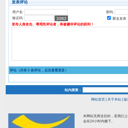
发表评论
用户名:
密码:
验证码:
匿名发表
发布人身攻击、辱骂性评论者，将被褫夺评论的权利！
评论（共有
0
条评论，点击查看更多）
站内搜索：
网站首页
|
关于本站
|
版
本网站无商业目的，若我们上
会在24小时内撤下。