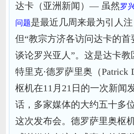
达卡（亚洲新闻）— 虽然
罗
是最近几周来最为引人注
问题
但“教宗方济各访问达卡的首
谈论罗兴亚人”。这是达卡教
特里克·德罗萨里奥（Patrick D’
枢机在11月21日的一次新闻
话，多家媒体的大约五十多
这次发布会。德罗萨里奥枢机