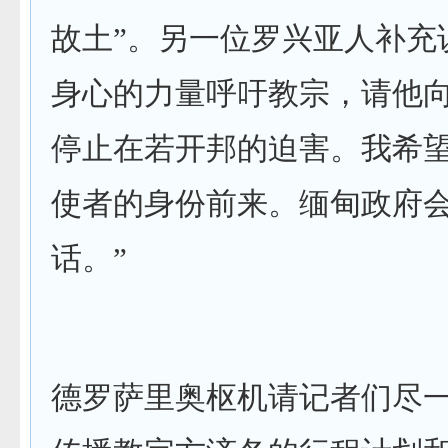
故土”。另一位罗兴亚人补充
身心的力量呼吁教宗，请他
停止在若开邦的迫害。我希
使者的身份前来。缅甸政府
话。”
德罗萨里奥枢机请记者们尽