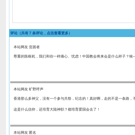
评论（共有
7
条评论，点击查看更多）
本站网友 贫困者
尊重的陈枢机，我们和你一样痛心、忧虑！中国教会将来会是什么样子？唉
本站网友 旷野呼声
香港那么多神父，没有一个参与共祭，纪念的！真好啊，走的不是一条路，
这是什么信仰，还培育大陆神职？都培育爱国会去了！
本站网友 匿名