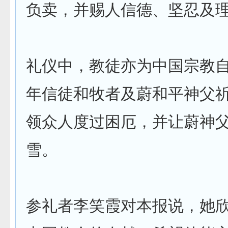
负卖，并赐人信德、坚忍及
礼仪中，教徒亦为中国宗教
年信徒和牧者及蔚和平神父
领众人度过困厄，并让蔚神
雪。
参礼者李笑霞对本报说，她