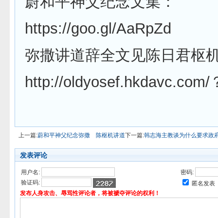
蔚和平神父纪念文集：
https://goo.gl/AaRpZd
弥撒讲道辞全文见陈日君枢
http://oldyosef.hkdavc.com
上一篇:
蔚和平神父纪念弥撒 陈枢机讲道
下一篇:
韩志海主教谈为什么要求政
发表评论
用户名:
密码:
验证码:
匿名发表
发布人身攻击、辱骂性评论者，将被褫夺评论的权利！