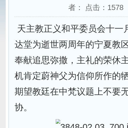
者： 点击：
1578
天主教正义和平委员会十一
达堂为逝世两周年的宁夏教
奉献追思弥撒，主礼的荣休
机肯定蔚神父为信仰所作的
期望教廷在中梵议题上不要
协。