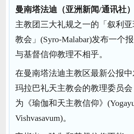
曼南塔法迪（亚洲新闻/
通讯社
主教团三大礼规之一的「叙利亚
教会」(Syro-Malabar)发布
与基督信仰教理不相乎。
在曼南塔法迪主教区最新公报中
玛拉巴礼天主教会的教理委员会
为《瑜伽和天主教信仰》(Yogayum K
Vishvasavum)。