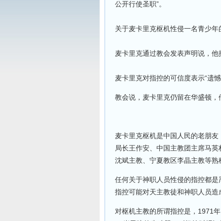
公开行使圣职”。
关于麦卡里克枢机性侵一名青少年
麦卡里克通过教会发表声明说，他
麦卡里克对指控的可信度表示“遗憾
教会说，麦卡里克仍留在华盛顿，
麦卡里克枢机是中国人民的老朋友
局长王作安、中国主教团主席马英
沈斌主教、宁夏教区李晶主教等熟
任何关于神职人员性侵的指控都是
指控可能对天主教徒和神职人员造
对枢机主教的所谓指控是，1971