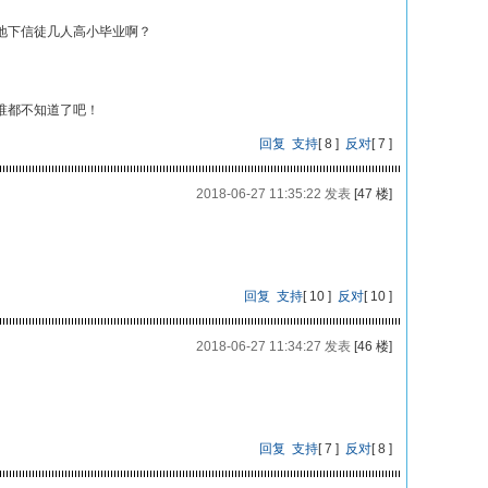
地下信徒几人高小毕业啊？
谁都不知道了吧！
回复
支持
[
8
]
反对
[
7
]
2018-06-27 11:35:22 发表
[47 楼]
回复
支持
[
10
]
反对
[
10
]
2018-06-27 11:34:27 发表
[46 楼]
回复
支持
[
7
]
反对
[
8
]