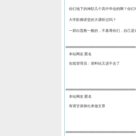
你们地下的神职几个高中毕业的啊？你们
大学阶梯讲堂的大课听过吗？
一群白莲教一般的，不羞辱你们，自己是
本站网友 匿名
在线管理员：资料站又进不去了
本站网友 匿名
有请甘保禄出来做文章