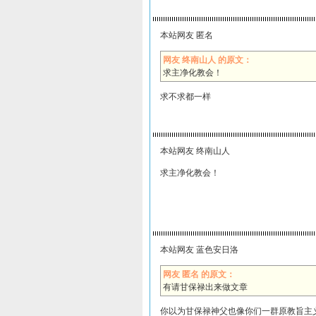
本站网友 匿名
网友 终南山人 的原文：
求主净化教会！
求不求都一样
本站网友 终南山人
求主净化教会！
本站网友 蓝色安日洛
网友 匿名 的原文：
有请甘保禄出来做文章
你以为甘保禄神父也像你们一群原教旨主