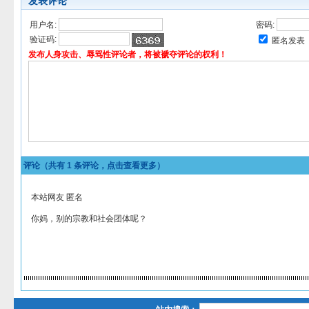
发表评论
用户名:
密码:
验证码:
匿名发表
发布人身攻击、辱骂性评论者，将被褫夺评论的权利！
评论（共有
1
条评论，点击查看更多）
本站网友 匿名
你妈，别的宗教和社会团体呢？