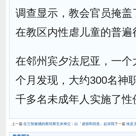
调查显示，教会官员掩盖
在教区内性虐儿童的普遍
在邻州宾夕法尼亚，一个
个月发现，大约300名神
千多名未成年人实施了性
上一篇:
在兰契被捕的斯坦斯瓦米神父：以「虚假和捏造」起诉我
下一篇:
埃及