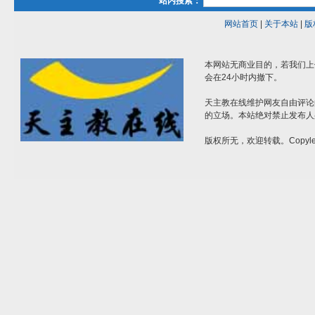
站内搜索：
网站首页
|
关于本站
|
版
本网站无商业目的，若我们上
会在24小时内撤下。
天主教在线维护网友自由评论
的立场。本站绝对禁止发布人
版权所无，欢迎转载。Copylef