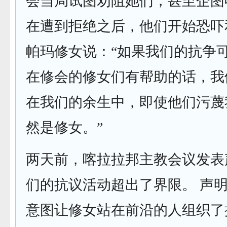
会当局试图劝阻她们，甚至企图
在遭到拒绝之后，他们开始恐吓
帕玛修女说：“如果我们的抗争
在修会的修女们有帮助的话，我
在我们的余生中，即使他们污蔑
然是修女。”
两天前，喀拉拉邦主教会议发表
们的抗议活动超出了界限。 声明
意图让修女站在前沿的人组织了