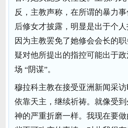
反，主教声称，在所谓的暴力事
后修女才披露，明显是出于个人
因为主教罢免了她修会会长的职
疑对他所提出的指控可能出于政
场 “阴谋”。
穆拉科主教在接受亚洲新闻采访
依靠天主，继续祈祷。就像受到
神的严重折磨一样。我现在要做