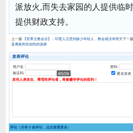
派放火,而失去家园的人提供临
提供财政支持。
上一篇:
【世界主教会议】：印度人注意到缺少年轻人，教会就没有明天
下一篇
是勇敢和先知性的选择
发表评论
用户名:
密码:
验证码:
匿名发表
发布人身攻击、辱骂性评论者，将被褫夺评论的权利！
评论（共有
0
条评论，点击查看更多）