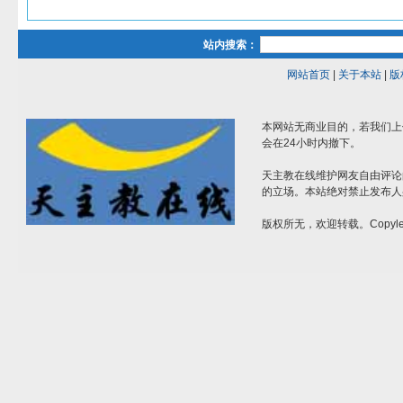
站内搜索：
网站首页
|
关于本站
|
版
本网站无商业目的，若我们上
会在24小时内撤下。
天主教在线维护网友自由评论
的立场。本站绝对禁止发布人
版权所无，欢迎转载。Copylef