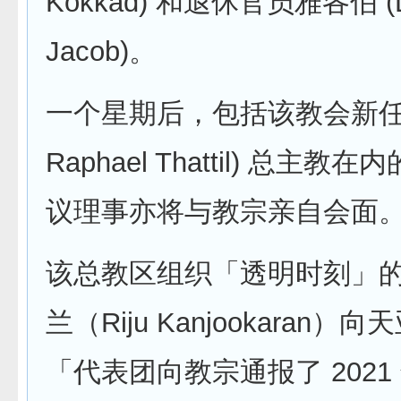
Kokkad) 和退休官员雅各伯 (L
Jacob)。
一个星期后，包括该教会新任
Raphael Thattil) 总主
议理事亦将与教宗亲自会面
该总教区组织「透明时刻」
兰（Riju Kanjookaran）
「代表团向教宗通报了 2021 