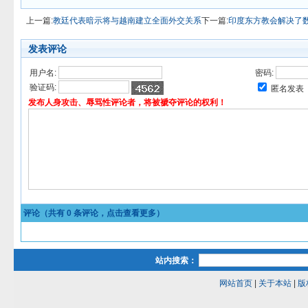
上一篇:
教廷代表暗示将与越南建立全面外交关系
下一篇:
印度东方教会解决了
发表评论
用户名:
密码:
验证码:
匿名发表
发布人身攻击、辱骂性评论者，将被褫夺评论的权利！
评论（共有
0
条评论，点击查看更多）
站内搜索：
网站首页
|
关于本站
|
版