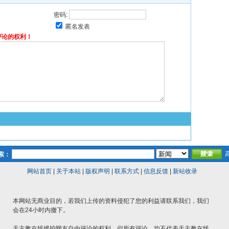
密码:
匿名发表
评论的权利！
索：
网站首页
|
关于本站
|
版权声明
|
联系方式
|
信息反馈
|
新站收录
本网站无商业目的，若我们上传的资料侵犯了您的利益请联系我们，我们
会在24小时内撤下。
天主教在线维护网友自由评论的权利，但所有评论，均不代表天主教在线