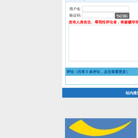
用户名:
验证码:
发布人身攻击、辱骂性评论者，将被褫夺
评论（共有
0
条评论，点击查看更多）
站内搜