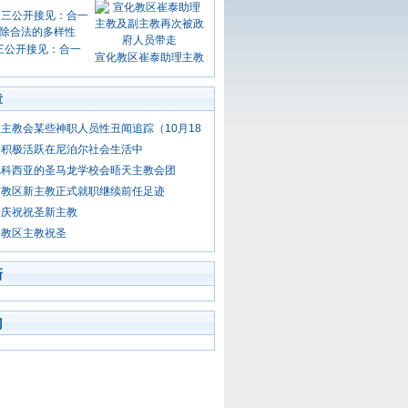
三公开接见：合一
宣化教区崔泰助理主教
章
主教会某些神职人员性丑闻追踪（10月18
会积极活跃在尼泊尔社会生活中
尼科西亚的圣马龙学校会晤天主教会团
市教区新主教正式就职继续前任足迹
会庆祝祝圣新主教
门教区主教祝圣
新
门