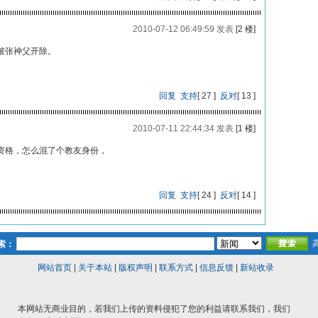
2010-07-12 06:49:59 发表
[2 楼]
被张神父开除。
回复
支持
[
27
]
反对
[
13
]
2010-07-11 22:44:34 发表
[1 楼]
资格，怎么混了个教友身份，
回复
支持
[
24
]
反对
[
14
]
索：
网站首页
|
关于本站
|
版权声明
|
联系方式
|
信息反馈
|
新站收录
本网站无商业目的，若我们上传的资料侵犯了您的利益请联系我们，我们