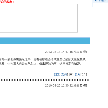
评论的权利！
2013-03-18 14:47:45 发表
[7 楼]
着外人的面做出廉耻之事，更有甚以教会名成立自己的家大量聚集钱
么教，也许那人也是在气头上，做出违法的事，这里肯定有秘密。
回复
支持
[
16
]
反对
[
14
]
2010-08-25 11:30:32 发表
[6 楼]