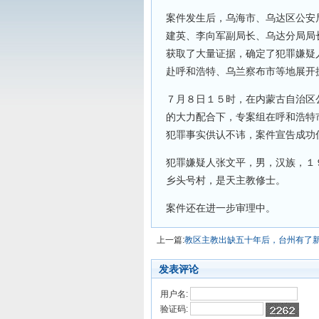
案件发生后，乌海市、乌达区公安
建英、李向军副局长、乌达分局局
获取了大量证据，确定了犯罪嫌疑
赴呼和浩特、乌兰察布市等地展
７月８日１５时，在内蒙古自治区
的大力配合下，专案组在呼和浩特
犯罪事实供认不讳，案件宣告成
犯罪嫌疑人张文平，男，汉族，１
乡头号村，是天主教修士。
案件还在进一步审理中。
上一篇:
教区主教出缺五十年后，台州有了
发表评论
用户名:
验证码: