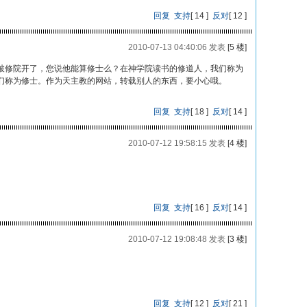
回复
支持
[
14
]
反对
[
12
]
2010-07-13 04:40:06 发表
[5 楼]
被修院开了，您说他能算修士么？在神学院读书的修道人，我们称为
们称为修士。作为天主教的网站，转载别人的东西，要小心哦。
回复
支持
[
18
]
反对
[
14
]
2010-07-12 19:58:15 发表
[4 楼]
回复
支持
[
16
]
反对
[
14
]
2010-07-12 19:08:48 发表
[3 楼]
回复
支持
[
12
]
反对
[
21
]