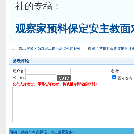
社的专稿：
观察家预料保定安主教面
上一篇:
天津教区为农民工提供法律咨询服务
下一篇:
教会首批救援物资抵达舟
发表评论
用户名:
密码:
验证码:
匿名发表
发布人身攻击、辱骂性评论者，将被褫夺评论的权利！
评论（共有
529
条评论，点击查看更多）