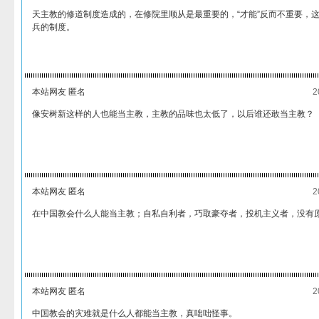
天主教的修道制度造成的，在修院里顺从是最重要的，“才能”反而不重要，
兵的制度。
本站网友 匿名
2
像安树新这样的人也能当主教，主教的品味也太低了，以后谁还敢当主教？
本站网友 匿名
2
在中国教会什么人能当主教；自私自利者，巧取豪夺者，投机主义者，没有
本站网友 匿名
2
中国教会的灾难就是什么人都能当主教，真咄咄怪事。