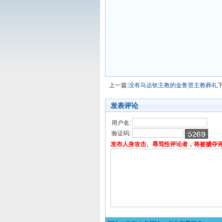
上一篇:
没有马达钦主教的金鲁贤主教葬礼
发表评论
用户名:
验证码:
发布人身攻击、辱骂性评论者，将被褫夺