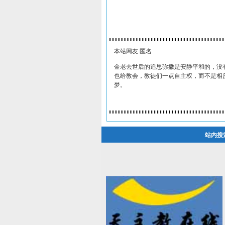
本站网友 匿名
金老去世后的追思弥撒是安静平和的，没
也给教会，教徒们一点自主权，而不是相
梦。
站内搜