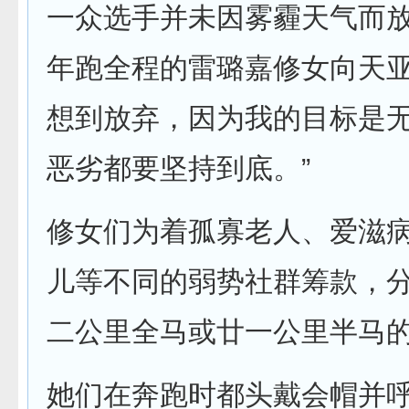
一众选手并未因雾霾天气而
年跑全程的雷璐嘉修女向天亚
想到放弃，因为我的目标是
恶劣都要坚持到底。”
修女们为着孤寡老人、爱滋
儿等不同的弱势社群筹款，
二公里全马或廿一公里半马
她们在奔跑时都头戴会帽并呼