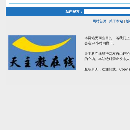
站内搜索：
网站首页
|
关于本站
|
版
本网站无商业目的，若我们上
会在24小时内撤下。
天主教在线维护网友自由评论
的立场。本站绝对禁止发布人
版权所无，欢迎转载。Copylef