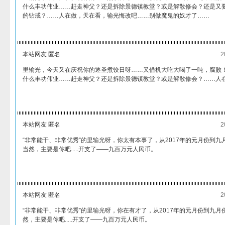
什么丰功伟业……赶走神父？还是拆除景德镇教堂？或是解散修会？还是又
的钻戒？……人在做，天在看，输光悔改吧……别做魔鬼的奴才了……
本站网友 匿名
2
里输光，今天又在庆祝你的逐圣煮饺日呀……又借机大吃大喝了一吨，腐败
什么丰功伟业……赶走神父？还是拆除景德镇教堂？或是解散修会？……人
本站网友 匿名
2
“非常能干、非常优秀”的里输光呀，你太有本事了，从2017年的元月份到
当然，主要是你吧.....开支了——九百万元人民币。
本站网友 匿名
2
“非常能干、非常优秀”的里输光呀，你在有才了，从2017年的元月份到九
然，主要是你吧.....开支了——九百万元人民币。