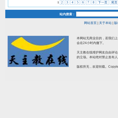
2
3
4
5
6
7
8
下一页
尾页
1
站内搜索：
网站首页
|
关于本站
|
版
本网站无商业目的，若我们上
会在24小时内撤下。
天主教在线维护网友自由评论
的立场。本站绝对禁止发布人
版权所无，欢迎转载。Copylef