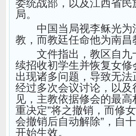
委统战部，以及江西省民
局。
中国当局视李稣光为
教，而教廷任命他为南昌
文件指出，教区自九
续招收初学生并恢复女修
出现诸多问题，导致无法
经过多次会议讨论，以及
见，主教依据修会的最高
重决定”将之撤销，而修女
会撤销后自动解除”，自
开始生效。