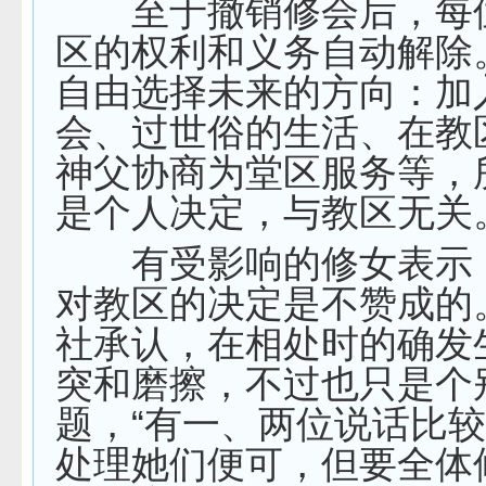
至于撤销修会后，每
区的权利和义务自动解除
自由选择未来的方向：加
会、过世俗的生活、在教
神父协商为堂区服务等，
是个人决定，与教区无关
有受影响的修女表示
对教区的决定是不赞成的
社承认，在相处时的确发
突和磨擦，不过也只是个
题，“有一、两位说话比
处理她们便可，但要全体