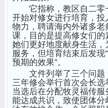
它指称，教区自二零
开始对修女进行培育，投
物力，聘请海内外诸多老
课，目的是提高修女们的
她们更好地度献身生活，
服务，但培育结束后发现
预期的效果”。
文件列举了三个问题
三年修会举行首次会长选
当选后在分配牧灵福传服
能达成共识，致使团体分