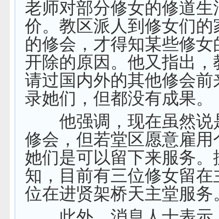
老师对部分修女的修道生
价。教区派人到修女们的
的修会，才得知某些修女
开除的原因。他又指出，
请过国内外的其他修会前
录她们，但都没有成果。
他强调，现在虽然说
修会，但若堂区愿意雇用
她们是可以留下来服务。
知，目前有三位修女留在
位在进贤架桥天主堂服务
此外，消息人士表示