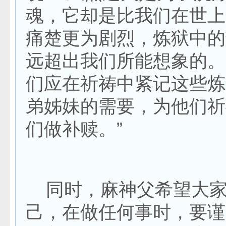
魂，它却是比我们在世上
痛楚更为剧烈，炼狱中的
远超出我们所能想象的。
们应在祈祷中紧记这些炼
弟姊妹的需要，为他们祈
们做补赎。”
同时，麻神父希望大家
己，在做任何事时，要谨