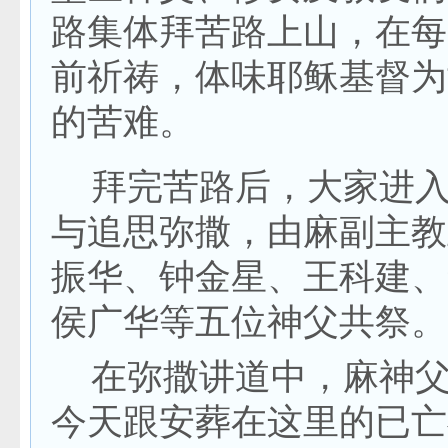
路集体拜苦路上山，在每
前祈祷，体味耶稣基督为
的苦难。
拜完苦路后，大家进入
与追思弥撒，由麻副主教
振华、钟金星、王科建、
侯广华等五位神父共祭。
在弥撒讲道中，麻神父
今天跟安葬在这里的已亡