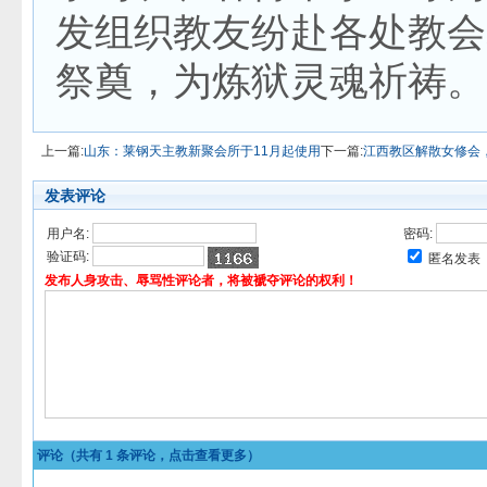
发组织教友纷赴各处教会
祭奠，为炼狱灵魂祈祷。
上一篇:
山东：莱钢天主教新聚会所于11月起使用
下一篇:
江西教区解散女修会
发表评论
用户名:
密码:
验证码:
匿名发表
发布人身攻击、辱骂性评论者，将被褫夺评论的权利！
评论（共有
1
条评论，点击查看更多）