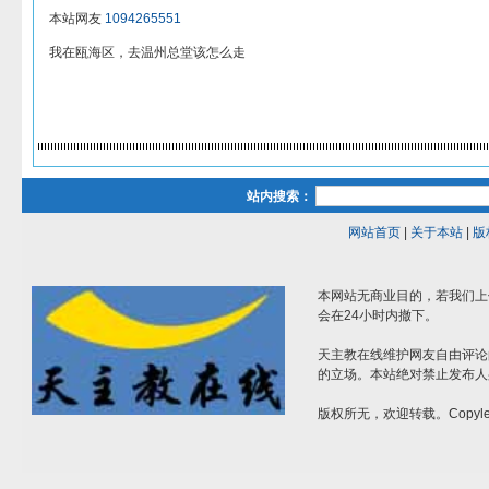
本站网友
1094265551
我在瓯海区，去温州总堂该怎么走
站内搜索：
网站首页
|
关于本站
|
版
本网站无商业目的，若我们上
会在24小时内撤下。
天主教在线维护网友自由评论
的立场。本站绝对禁止发布人
版权所无，欢迎转载。Copylef