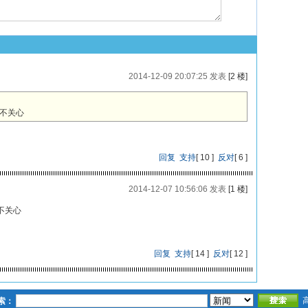
2014-12-09 20:07:25 发表
[2 楼]
不关心
回复
支持
[
10
]
反对
[
6
]
2014-12-07 10:56:06 发表
[1 楼]
不关心
回复
支持
[
14
]
反对
[
12
]
索：