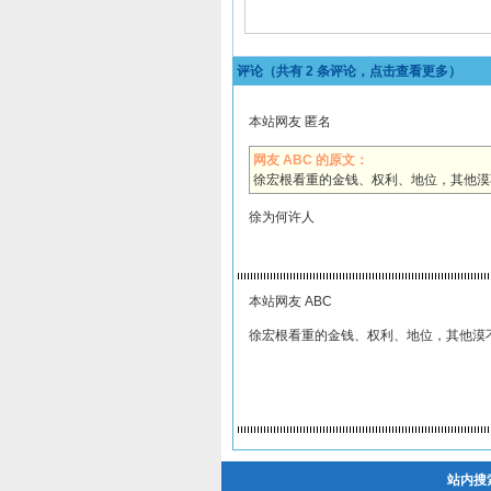
评论（共有
2
条评论，点击查看更多）
本站网友 匿名
网友 ABC 的原文：
徐宏根看重的金钱、权利、地位，其他漠
徐为何许人
本站网友 ABC
徐宏根看重的金钱、权利、地位，其他漠
站内搜