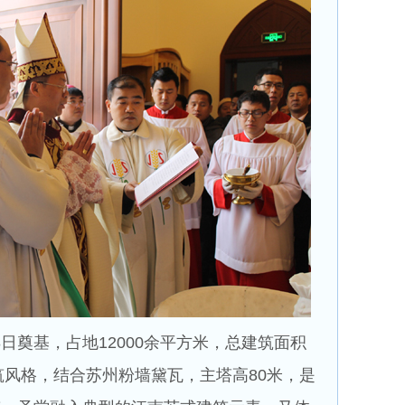
8日奠基，占地12000余平方米，总建筑面积
建筑风格，结合苏州粉墙黛瓦，主塔高80米，是