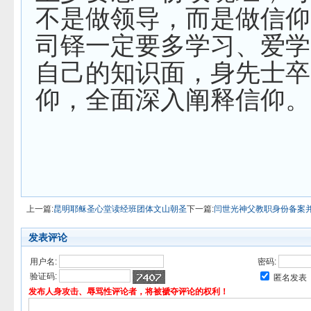
不是做领导，而是做信仰
司铎一定要多学习、爱学
自己的知识面，身先士卒
仰，全面深入阐释信仰。
上一篇:
昆明耶稣圣心堂读经班团体文山朝圣
下一篇:
闫世光神父教职身份备案
发表评论
用户名:
密码:
验证码:
匿名发表
发布人身攻击、辱骂性评论者，将被褫夺评论的权利！