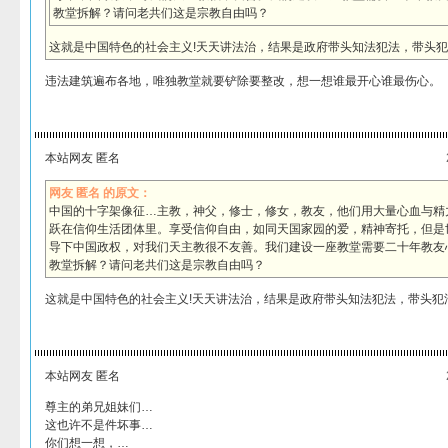
教堂拆解？请问老共们这是宗教自由吗？
这就是中国特色的社会主义!天天讲法治，结果是政府带头知法犯法，带头犯
违法建筑遍布各地，唯独教堂就要铲除要整改，想一想谁最开心谁最伤心。
本站网友 匿名
网友 匿名 的原文：
中国的十字架像征…主教，神父，修士，修女，教友，他们用大量心血与精
跃在信仰生活团体里。享受信仰自由，如同天国家园的爱，精神寄托，但是
导下中国政权，对我们天主教很不友善。我们建设一座教堂需要二十年教友
教堂拆解？请问老共们这是宗教自由吗？
这就是中国特色的社会主义!天天讲法治，结果是政府带头知法犯法，带头犯
本站网友 匿名
尊主的弟兄姐妹们…
这也许不是件坏事…
你们想一想，…