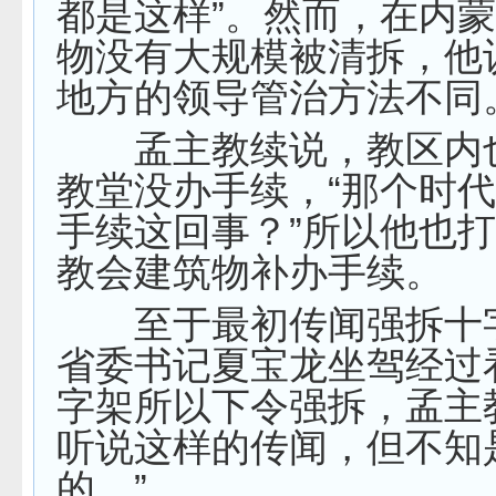
都是这样”。然而，在内
物没有大规模被清拆，他
地方的领导管治方法不同
孟主教续说，教区内
教堂没办手续，“那个时
手续这回事？”所以他也
教会建筑物补办手续。
至于最初传闻强拆十
省委书记夏宝龙坐驾经过
字架所以下令强拆，孟主
听说这样的传闻，但不知
的。”