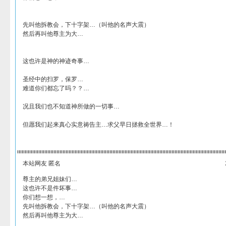
先叫他拆教会，下十字架…（叫他的名声大震）
然后再叫他尊主为大…
这也许是神的神迹奇事…
圣经中的扫罗，保罗…
难道你们都忘了吗？？…
况且我们也不知道神所做的一切事…
但愿我们起来真心实意祷告主…求父早日拯救全世界…！
本站网友 匿名
尊主的弟兄姐妹们…
这也许不是件坏事…
你们想一想，…
先叫他拆教会，下十字架…（叫他的名声大震）
然后再叫他尊主为大…