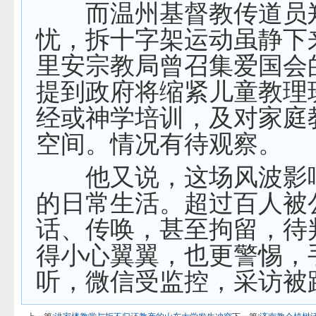
而温州基督教传道员
忧，拆十字架运动虽静下
里安宗教局曾召集爱国会
提到政府将缩紧儿童教理
经或神学培训，及对家庭
空间。情况有待观察。
他又说，这场风波影
的日常生活。超过百人被
话、传唤，甚至拘留，待
得小心翼翼，也更警惕，
听，微信受监控，采访被