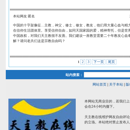
本站网友 匿名
中国的十字架像征…主教，神父，修士，修女，教友，他们用大量心血与精
在信仰生活团体里。享受信仰自由，如同天国家园的爱，精神寄托，但是世
中国政权，对我们天主教很不友善。我们建设一座教堂需要二十年教友心血
解？请问老共们这是宗教自由吗？
2
3
下一页
尾页
1
站内搜索：
网站首页
|
关于本站
|
版
本网站无商业目的，若我们上
会在24小时内撤下。
天主教在线维护网友自由评论
的立场。本站绝对禁止发布人