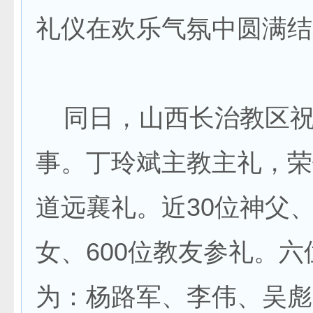
礼仪在欢乐气氛中圆满结
同日，山西长治教区祝
事。丁玲斌主教主礼，荣
道远襄礼。近30位神父、
女、600位教友参礼。
为：杨路军、李伟、吴彪