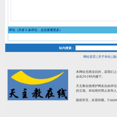
评论（共有
0
条评论，点击查看更多）
站内搜索：
网站首页
|
关于本站
|
版
本网站无商业目的，若我们上
会在24小时内撤下。
天主教在线维护网友自由评论
的立场。本站绝对禁止发布人
版权所无，欢迎转载。Copylef