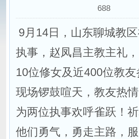
688
9月14日，山东聊城教
执事，赵凤昌主教主礼，
10位修女及近400位教
现场锣鼓喧天，教友热情
为两位执事欢呼雀跃！祈
他们勇气，勇走主路，服