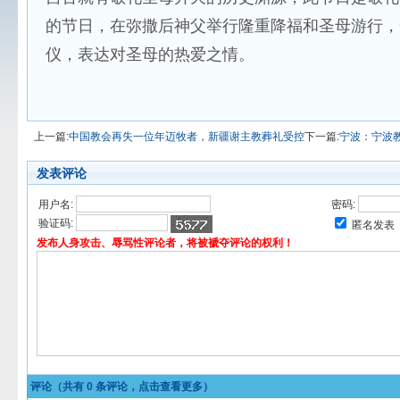
的节日，在弥撒后神父举行隆重降福和圣母游行，
仪，表达对圣母的热爱之情。
上一篇:
中国教会再失一位年迈牧者，新疆谢主教葬礼受控
下一篇:
宁波：宁波
发表评论
用户名:
密码:
验证码:
匿名发表
发布人身攻击、辱骂性评论者，将被褫夺评论的权利！
评论（共有
0
条评论，点击查看更多）