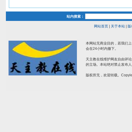
站内搜索：
网站首页
|
关于本站
|
版
本网站无商业目的，若我们上
会在24小时内撤下。
天主教在线维护网友自由评论
的立场。本站绝对禁止发布人
版权所无，欢迎转载。Copylef