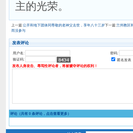
主的光荣。
上一篇:
公开和地下团体同尊敬的老神父去世，享年八十三岁
下一篇:
兰州教区
而没参与
发表评论
用户名:
密码:
验证码:
匿名发表
发布人身攻击、辱骂性评论者，将被褫夺评论的权利！
评论（共有
0
条评论，点击查看更多）