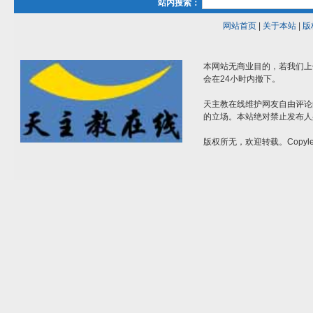
站内搜索：
网站首页
|
关于本站
|
版
本网站无商业目的，若我们上
会在24小时内撤下。
天主教在线维护网友自由评论
的立场。本站绝对禁止发布人
版权所无，欢迎转载。Copylef