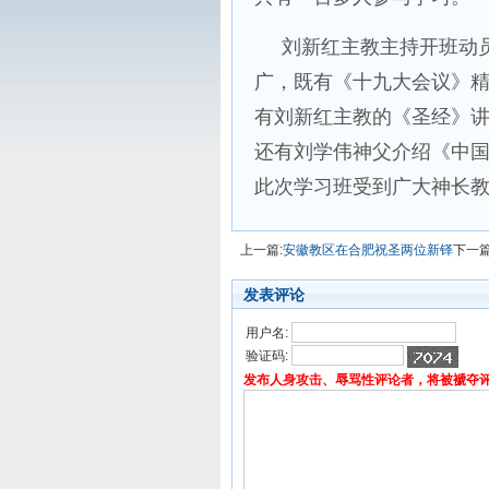
刘新红主教主持开班动员
广，既有《十九大会议》
有刘新红主教的《圣经》
还有刘学伟神父介绍《中
此次学习班受到广大神长
上一篇:
安徽教区在合肥祝圣两位新铎
下一篇
发表评论
用户名:
验证码:
发布人身攻击、辱骂性评论者，将被褫夺