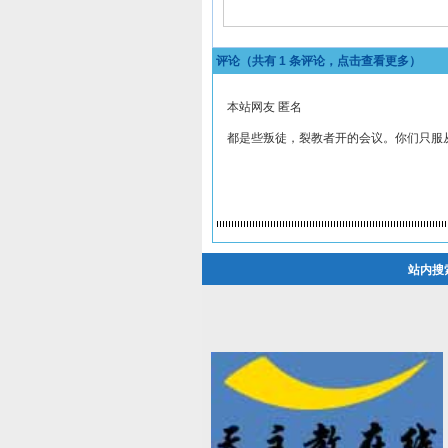
评论（共有
1
条评论，点击查看更多）
本站网友 匿名
都是些叛徒，裂教者开的会议。你们只服
站内搜