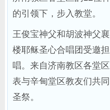
的引领下，步入教堂。
王俊宝神父和胡波神父襄
楼耶稣圣心合唱团受邀担
唱。来自济南教区各堂区
表与辛甸堂区教友们共同
圣祭。