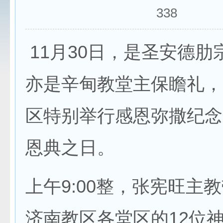
338
11月30日，是圣安德肋
亦是辛甸教堂主保瞻礼，
区特别举行感恩弥撒纪念
恩典之日。
上午9:00整，张宪旺主
济南教区各堂区的12位