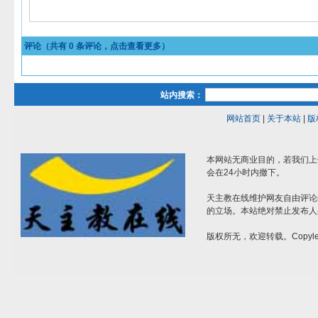
评论（共有
0
条评论，点击查看更多）
站内搜索：
网站首页
|
关于本站
|
版
本网站无商业目的，若我们上
会在24小时内撤下。
天主教在线维护网友自由评论
的立场。本站绝对禁止发布人
版权所无，欢迎转载。Copylef