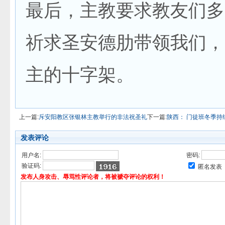
最后，主教要求教友们多
祈求圣安德肋带领我们，
主的十字架。
上一篇:
斥安阳教区张银林主教举行的非法祝圣礼
下一篇:
陕西： 门徒班冬季持
发表评论
用户名:
密码:
验证码:
匿名发表
发布人身攻击、辱骂性评论者，将被褫夺评论的权利！