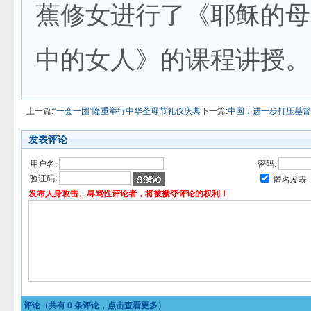
蕉修女进行了《耶稣的母
中的女人》的课程讲授。
上一篇:
“一会一团”隆重举行中华圣母节礼仪庆典
下一篇:
中国：进一步打压基督
发表评论
用户名:
密码:
验证码:
匿名发表
发布人身攻击、辱骂性评论者，将被褫夺评论的权利！
评论（共有
0
条评论，点击查看更多）