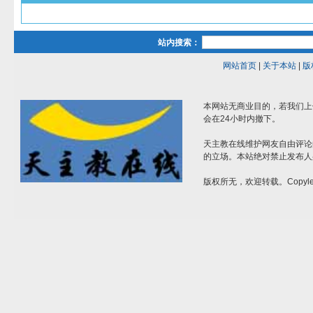
站内搜索：
网站首页
|
关于本站
|
版
本网站无商业目的，若我们上
会在24小时内撤下。
天主教在线维护网友自由评论
的立场。本站绝对禁止发布人
版权所无，欢迎转载。Copylef