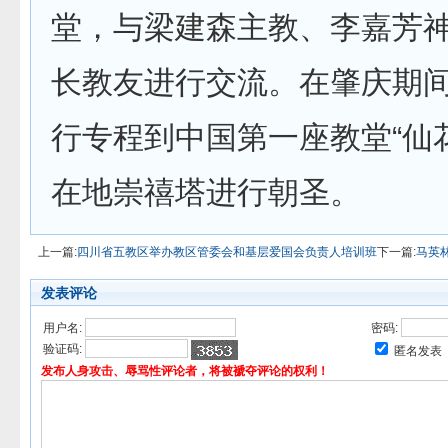
堂，与梁建森主教、李嘉芳
长教友进行交流。在肇庆期
行专程到中国第一座教堂“仙
在地崇禧塔进行朝圣。
上一篇:
四川省五教区举办教区管委会和基层爱国会负责人培训班
下一篇:
马英
发表评论
用户名:
密码:
验证码:
匿名发表
发布人身攻击、辱骂性评论者，将被褫夺评论的权利！