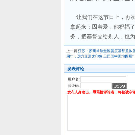
让我们在这节日上，再次
拿起来；因着爱，他祝福
务，把基督交给别人，也
上一篇:
江苏：苏州常熟堂区善度基督圣体
周年：远方亚洲之印象 卫匡国中国地图展”
发表评论
用户名:
验证码:
发布人身攻击、辱骂性评论者，将被褫夺