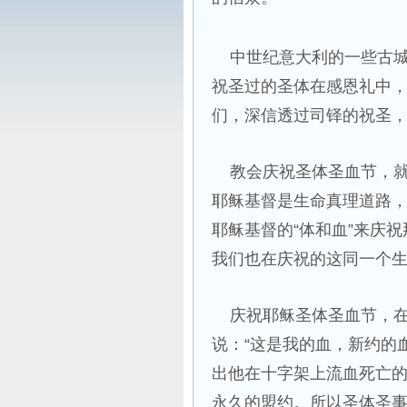
中世纪意大利的一些古城（
祝圣过的圣体在感恩礼中
们，深信透过司铎的祝圣
教会庆祝圣体圣血节，就是
耶稣基督是生命真理道路
耶稣基督的“体和血”来庆
我们也在庆祝的这同一个
庆祝耶稣圣体圣血节，在
说：“这是我的血，新约的
出他在十字架上流血死亡
永久的盟约。所以圣体圣