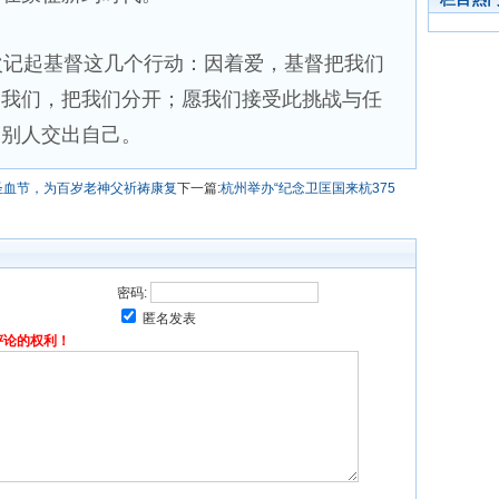
记起基督这几个行动：因着爱，基督把我们
了我们，把我们分开；愿我们接受此挑战与任
为别人交出自己。
圣血节，为百岁老神父祈祷康复
下一篇:
杭州举办“纪念卫匡国来杭375
密码:
匿名发表
评论的权利！