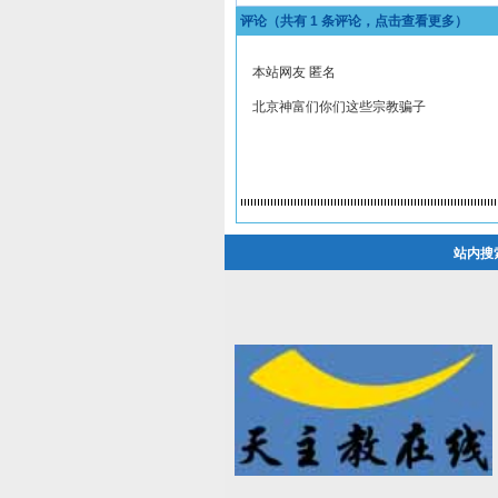
评论（共有
1
条评论，点击查看更多）
本站网友 匿名
北京神富们你们这些宗教骗子
站内搜