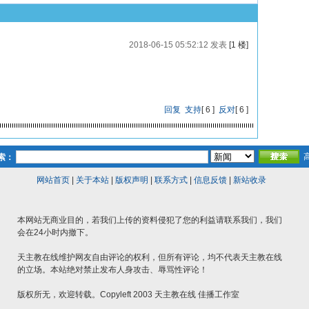
2018-06-15 05:52:12 发表
[1 楼]
回复
支持
[
6
]
反对
[
6
]
索：
网站首页
|
关于本站
|
版权声明
|
联系方式
|
信息反馈
|
新站收录
本网站无商业目的，若我们上传的资料侵犯了您的利益请联系我们，我们
会在24小时内撤下。
天主教在线维护网友自由评论的权利，但所有评论，均不代表天主教在线
的立场。本站绝对禁止发布人身攻击、辱骂性评论！
版权所无，欢迎转载。Copyleft 2003 天主教在线 佳播工作室