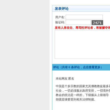
发表评论
用户名:
验证码:
发布人身攻击、辱骂性评论者，将被褫夺
评论（共有
6
条评论，点击查看更多）
本站网友 匿名
中国是个多宗教的国家尤其佛教教徒最多
社会，一切必须服从政府安排，一切境外
教会的统治是一样的，下级服从上级领导
胡搅蛮缠要受到相关法律制裁。