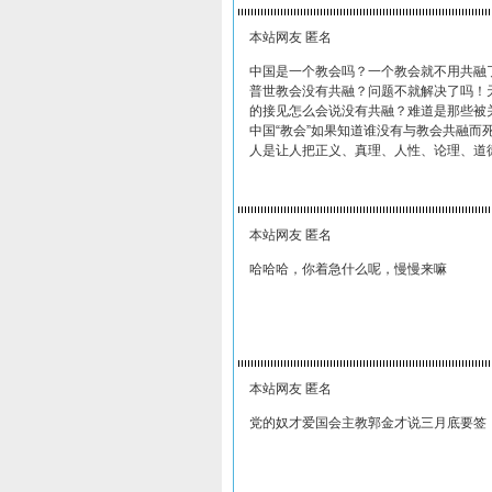
本站网友 匿名
中国是一个教会吗？一个教会就不用共融
普世教会没有共融？问题不就解决了吗！
的接见怎么会说没有共融？难道是那些被
中国“教会”如果知道谁没有与教会共融
人是让人把正义、真理、人性、论理、道
本站网友 匿名
哈哈哈，你着急什么呢，慢慢来嘛
本站网友 匿名
党的奴才爱国会主教郭金才说三月底要签