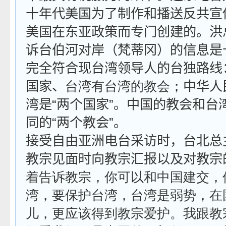
十年代美国为了制作和播送反共宣
美国在东亚政策而专门创建的。洪
诉台伯河对岸（梵蒂冈）的信息是
完全符合现台湾领导人的台独路线
国家、
台湾有台湾的教会；
中华人
湾是“两个国家”。中国的教会和台
同的“两个教会”。
接受自由亚洲电台采访时，台北总
教宗见面时向教宗汇报以及对教宗
着告诉教宗，你可以和中国建交，
湾，要保护台湾，台湾是弱势，在
儿，更应该得到教宗爱护。我跟教