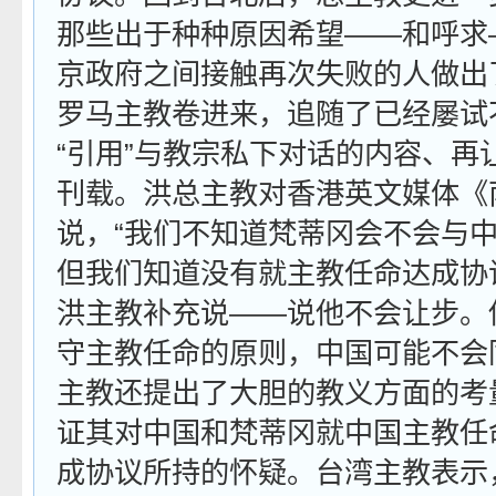
那些出于种种原因希望——和呼求
京政府之间接触再次失败的人做出
罗马主教卷进来，追随了已经屡试
“引用”与教宗私下对话的内容、再
刊载。洪总主教对香港英文媒体《
说，“我们不知道梵蒂冈会不会与
但我们知道没有就主教任命达成协
洪主教补充说——说他不会让步。
守主教任命的原则，中国可能不会
主教还提出了大胆的教义方面的考
证其对中国和梵蒂冈就中国主教任
成协议所持的怀疑。台湾主教表示，