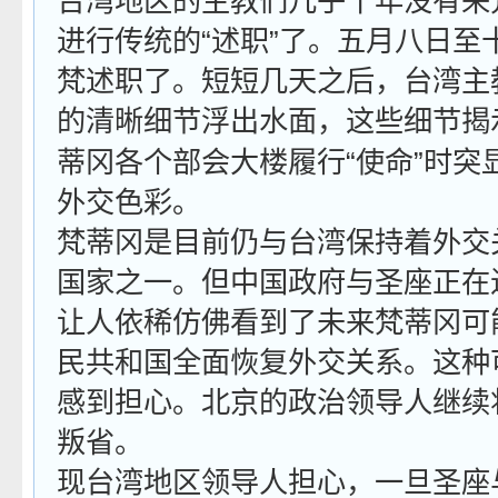
台湾地区的主教们几乎十年没有来
进行传统的“述职”了。五月八日至
梵述职了。短短几天之后，台湾主
的清晰细节浮出水面，这些细节揭
蒂冈各个部会大楼履行“使命”时突
外交色彩。
梵蒂冈是目前仍与台湾保持着外交
国家之一。但中国政府与圣座正在
让人依稀仿佛看到了未来梵蒂冈可
民共和国全面恢复外交关系。这种
感到担心。北京的政治领导人继续
叛省。
现台湾地区领导人担心，一旦圣座