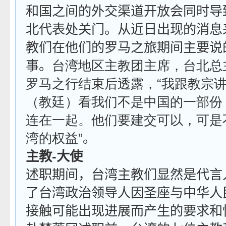
和国之间的外交渠道开放会同时导
北代表处关门。从近日出现的消息
教们在他们的罗马之旅期间主要说
事。
台湾地区主教团主席，台北总
罗马之行结束后透露，
“
我跟教宗
（教廷）看我们不是中国的一部份
连在一起。他们要建交可以，可是
湾的权益
”。
主教
-
大使
述职期间，台湾主教们显然是代言
了台湾政治领导人因圣座与中华人
接触可能出现进展而产生的要求和