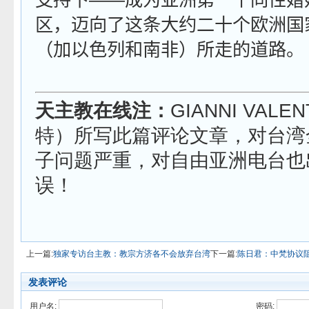
支持下——成为亚洲第一个同性婚
区，迈向了这条大约二十个欧洲国
（加以色列和南非）所走的道路。
天主教在线注：
GIANNI VALE
特）所写此篇评论文章，对台湾
子问题严重，对自由亚洲电台也
误！
上一篇:
独家专访台主教：教宗方济各不会放弃台湾
下一篇:
陈日君：中梵协议
发表评论
用户名:
密码: