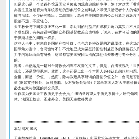
但是这仍是一个值得外馆及国安单位密切观察追踪的事件，除了对这类「蓄
亦当注意这是否为有系统发动的形象战争之前哨战？即便只是记者个人的偏
酵与后续。不少研究指出，二战期间，老蒋在美国媒体的公众形象之败坏度
殷鉴不远，不应轻心。
天主教会与中国关系正常化一事，牵动到的利益层面跟权力角力其实并不只
个联合国，有兴趣进中国的众外国基督教差会也很多，说来，在罗马活动的国
于伊斯坦堡的间谍一样多。
这些人当中，有来自各国的利益社群，也包含各种议题的游说团体，在这场
国际角力当中，台湾也许不知不觉地已成为某些跨国性利益团体的挡路石头
力中的筹码而尚有身价，这些都需要国安团队搭配其他情资来进行专业分析
的。
再者，虽然这是一篇对台湾教会相当不友善的文章，但是，台湾被视为「世
现实，还是显得讽刺。然而，这事还是点出一个本国人必须认真想想的问题
金援，而是「价值」，然而，除与教廷共享所谓的普世价值之外，台湾是否
值 (例如支持废死、反对堕胎、反对安乐死等等) ？如果本国人对天主教价
必太在意与教廷的邦交关系。
※作者为美国天主教历史学会会员／ 纽约圣若望大学历史系博士／研究领域 :奥体 (Co
体、法国王权史、圣座外交、美国天主教移民史
本站网友 匿名
天主教在线注：GIANNI VALENTE （瓦伦特）所写此篇评论文章，对台