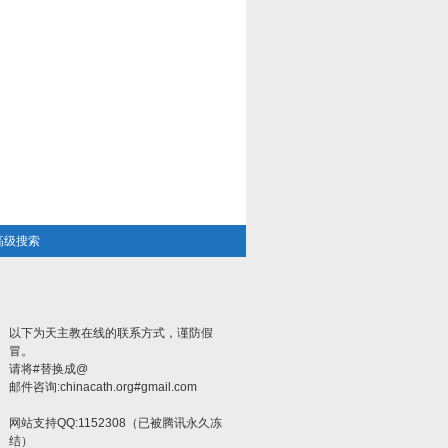
高级搜索
以下为天主教在线的联系方式，谨防假
冒。
请将#替换成@
邮件咨询:chinacath.org#gmail.com
网站支持QQ:1152308（已被腾讯永久冻
结）