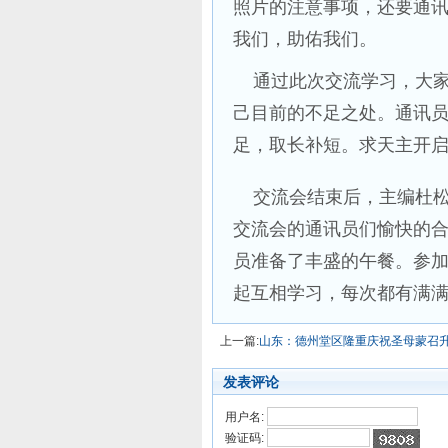
照片的注意事项，还要通
我们，助佑我们。
通过此次交流学习，大家
己目前的不足之处。通讯员
足，取长补短。求天主开启
交流会结束后，主编杜松
交流会的通讯员们愉快的
员准备了丰盛的午餐。参
起互相学习，每次都有满
上一篇:
山东：德州堂区隆重庆祝圣母蒙召
发表评论
用户名:
验证码: