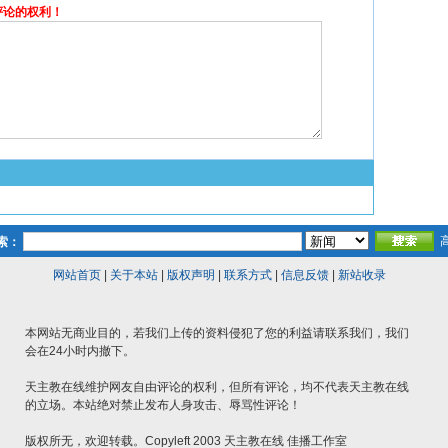
评论的权利！
索：
网站首页
|
关于本站
|
版权声明
|
联系方式
|
信息反馈
|
新站收录
本网站无商业目的，若我们上传的资料侵犯了您的利益请联系我们，我们
会在24小时内撤下。
天主教在线维护网友自由评论的权利，但所有评论，均不代表天主教在线
的立场。本站绝对禁止发布人身攻击、辱骂性评论！
版权所无，欢迎转载。Copyleft 2003 天主教在线 佳播工作室