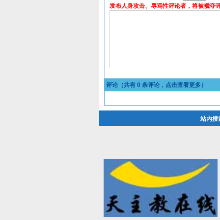
发布人身攻击、辱骂性评论者，将被褫夺
评论（共有
0
条评论，点击查看更多）
站内搜