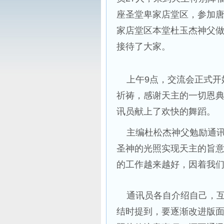
座圣堂卑家店堂区，参加
家店堂区本堂杜玉杰神父
接待了大家。
上午9点，交流会正式开
祈祷，感谢天主的一切恩
讯员献上了欢快的舞蹈。
主编杜松杰神父勉励通讯
圣神的光照实现天主的旨
的工作越来越好，因着我们
通讯员各自介绍自己，互
结时提到，要逐渐改进版