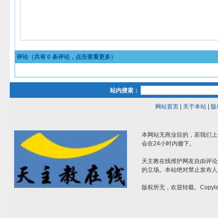
评论（共有
0
条评论，点击查看更多）
站内搜索：
网站首页
|
关于本站
|
版
本网站无商业目的，若我们上
会在24小时内撤下。
天主教在线维护网友自由评论
的立场。本站绝对禁止发布人
版权所无，欢迎转载。Copylef