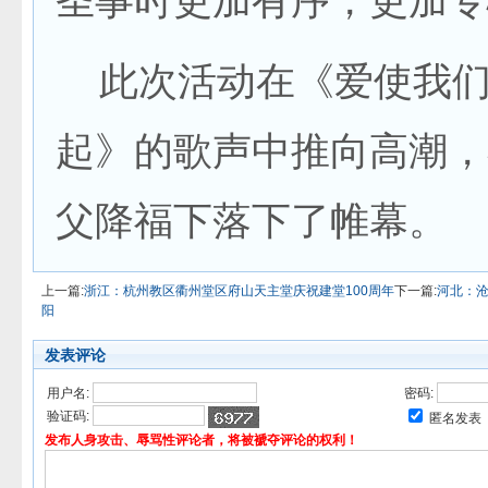
圣事时更加有序，更加专
此次活动在《爱使我们
起》的歌声中推向高潮，
父降福下落下了帷幕。
上一篇:
浙江：杭州教区衢州堂区府山天主堂庆祝建堂100周年
下一篇:
河北：
阳
发表评论
用户名:
密码:
验证码:
匿名发表
发布人身攻击、辱骂性评论者，将被褫夺评论的权利！