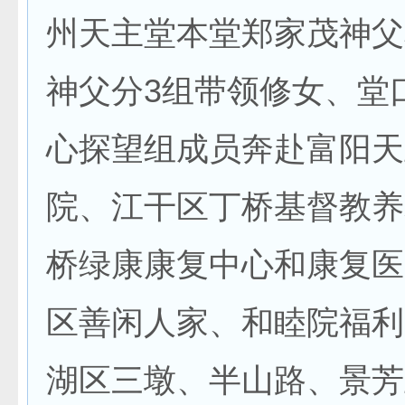
州天主堂本堂郑家茂神父
神父分3组带领修女、堂
心探望组成员奔赴富阳天
院、江干区丁桥基督教养
桥绿康康复中心和康复医
区善闲人家、和睦院福利
湖区三墩、半山路、景芳