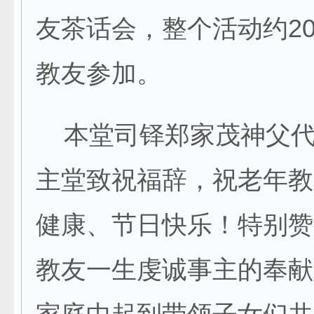
友茶话会，整个活动约2
教友参加。
本堂司铎郑家茂神父代
主堂致祝福辞，祝老年教
健康、节日快乐！特别赞
教友一生虔诚事主的奉献