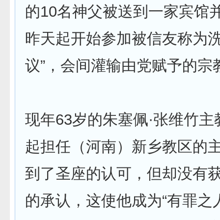
的10名神父被送到一家宾馆
昨天起开始参加被信友称为洗
议”，会间灌输由党赋予的宗
现年63岁的朱塞佩·张维竹主教
起担任（河南）新乡教区的
到了圣座的认可，但却没有
的承认，这使他成为“有罪之