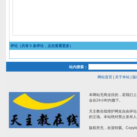
评论（共有
0
条评论，点击查看更多）
站内搜索：
网站首页
|
关于本站
|
版
本网站无商业目的，若我们上
会在24小时内撤下。
天主教在线维护网友自由评论
的立场。本站绝对禁止发布人
版权所无，欢迎转载。Copylef