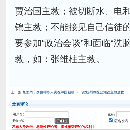
贾治国主教；被切断水、电
锦主教；不能接见自己信徒的
要参加“政治会谈”和面临“洗
教，如：张维柱主教。
上一篇:
梵蒂冈：多位神职人员在中国被捕
下一篇:
杭州教区曹湘德主教逝世
发表评论
用户名:
密码:
验证码:
匿名发表
发布人身攻击、辱骂性评论者，将被褫夺评论的权利！