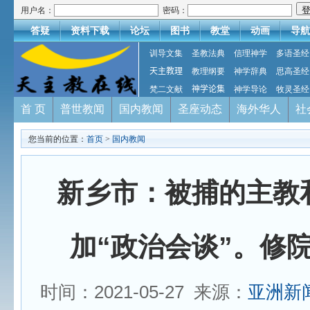
用户名：
密码：
答疑
资料下载
论坛
图书
教堂
动画
导航
训导文集
圣教法典
信理神学
多语圣经
天主教理
教理纲要
神学辞典
思高圣经
梵二文献
神学论集
神学导论
牧灵圣经
首 页
普世教闻
国内教闻
圣座动态
海外华人
社
您当前的位置：
首页
>
国内教闻
新乡市：被捕的主教
加“政治会谈”。修
时间：2021-05-27 来源：
亚洲新