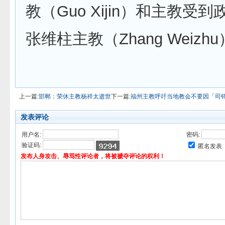
教（Guo Xijin）和主教受
张维柱主教（Zhang Weizh
上一篇:
邯郸：荣休主教杨祥太逝世
下一篇:
福州主教呼吁当地教会不要因「司
发表评论
用户名:
密码:
验证码:
匿名发表
发布人身攻击、辱骂性评论者，将被褫夺评论的权利！