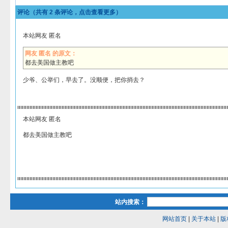
评论（共有
2
条评论，点击查看更多）
本站网友 匿名
网友 匿名 的原文：
都去美国做主教吧
少爷、公举们，早去了。没顺便，把你捎去？
本站网友 匿名
都去美国做主教吧
站内搜索：
网站首页
|
关于本站
|
版