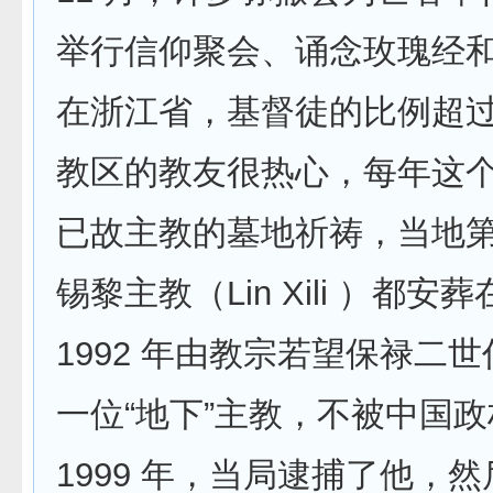
举行信仰聚会、诵念玫瑰经
在浙江省，基督徒的比例超过
教区的教友很热心，每年这
已故主教的墓地祈祷，当地
锡黎主教（Lin Xili ）都
1992 年由教宗若望保禄二
一位“地下”主教，不被中国
1999 年，当局逮捕了他，