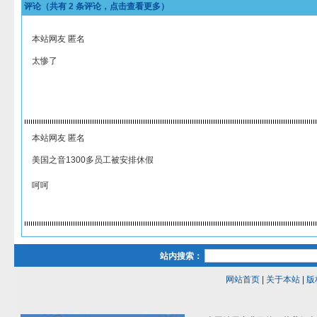
评论（共有
2
条评论，点击查看更多）
本站网友 匿名
太惨了
本站网友 匿名
美国之音1300多员工被安排休假
呵呵
站内搜索：
网站首页
|
关于本站
|
版