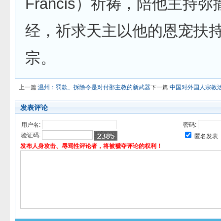
Francis）祈祷，陪他主持
经，祈求天主以他的恩宠扶
宗。
上一篇:
温州：罚款、拆除令是对付邵主教的新武器
下一篇:
中国对外国人宗教
发表评论
用户名:
密码:
验证码:
匿名发表
发布人身攻击、辱骂性评论者，将被褫夺评论的权利！