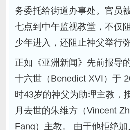
务委托给街道办事处。官员
七点到中午监视教堂，不仅
少年进入，还阻止神父举行
正如《亚洲新闻》先前报导
十六世（Benedict XVI）于
时43岁的神父为助理主教，接替
月去世的朱维方（Vincent Zhu
Fang）主教。 由于他拒绝