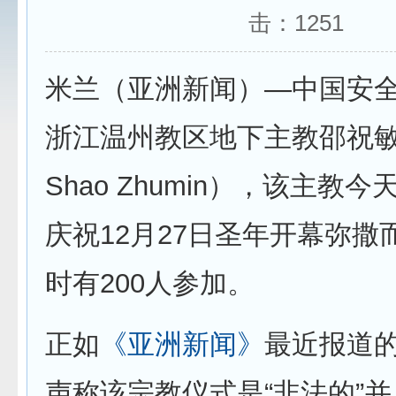
击：
1251
米兰（亚洲新闻）—中国安
浙江温州教区地下主教邵祝敏（
Shao Zhumin），该主教
庆祝12月27日圣年开幕弥撒
时有200人参加。
正如
《亚洲新闻》
最近报道
声称该宗教仪式是“非法的”并