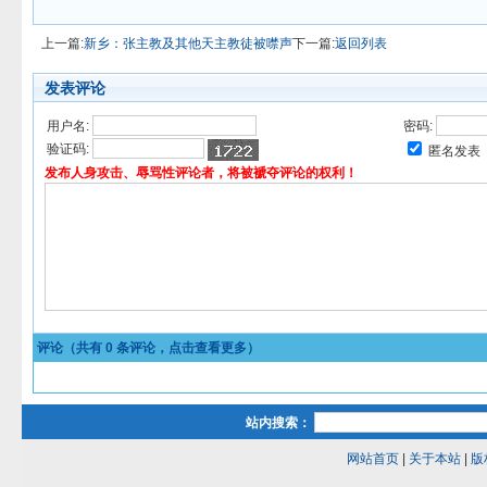
上一篇:
新乡：张主教及其他天主教徒被噤声
下一篇:
返回列表
发表评论
用户名:
密码:
验证码:
匿名发表
发布人身攻击、辱骂性评论者，将被褫夺评论的权利！
评论（共有
0
条评论，点击查看更多）
站内搜索：
网站首页
|
关于本站
|
版