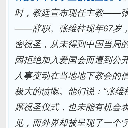
时，教廷宣布现任主教——
——辞职。张维柱现年67岁，
密祝圣，从未得到中国当局
因拒绝加入爱国会而遭到公
人事变动在当地地下教会的
极大的愤慨。他们说：“张维
席祝圣仪式，也未能有机会
见，而外界却被呈现了一个‘完