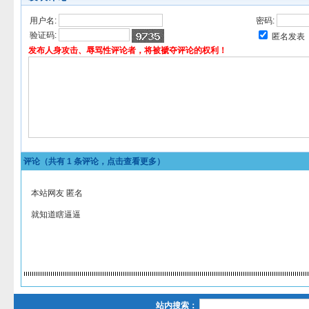
用户名:
密码:
验证码:
匿名发表
发布人身攻击、辱骂性评论者，将被褫夺评论的权利！
评论（共有
1
条评论，点击查看更多）
本站网友 匿名
就知道瞎逼逼
站内搜索：