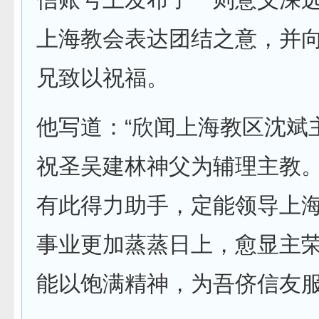
上海教会表达团结之意，并
兄致以祝福。
他写道：“欣闻上海教区沈斌
祝圣吴建林神父为辅理主教
有此得力助手，定能领导上
事业更加蒸蒸日上，愈显主
能以饱满精神，为吾侪信友