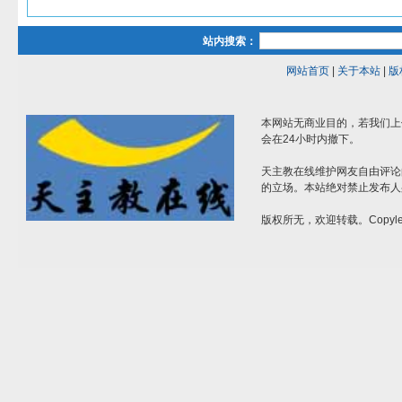
站内搜索：
网站首页
|
关于本站
|
版
本网站无商业目的，若我们上
会在24小时内撤下。
天主教在线维护网友自由评论
的立场。本站绝对禁止发布人
版权所无，欢迎转载。Copylef