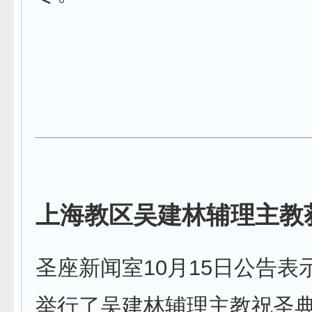
上海教区吴建林辅理主教
圣座新闻室10月15日公告表
举行了吴建林辅理主教祝圣