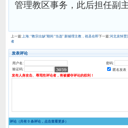
管理教区事务，此后担任副
上一篇:
上海: “教宗出缺”期间 “当选” 新辅理主教，祝圣在即
下一篇:
河北哀悼贾
者
发表评论
用户名:
密码:
验证码:
匿名发表
发布人身攻击、辱骂性评论者，将被褫夺评论的权利！
评论（共有
0
条评论，点击查看更多）