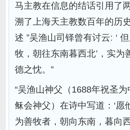
马主教在信息的结话引用了
溯了上海天主教数百年的历
述 ”吴渔山司铎曾有讨云: ‘
牧，朝往东南暮西北’，实为
德之忱。”
“吴渔山神父（1688年祝圣
稣会神父）在诗中写道：‘愿
为善牧者，朝向东南，暮向西