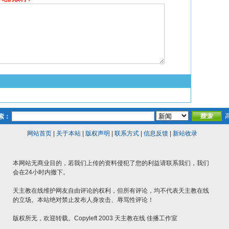
索：
网站首页
|
关于本站
|
版权声明
|
联系方式
|
信息反馈
|
新站收录
本网站无商业目的，若我们上传的资料侵犯了您的利益请联系我们，我们
会在24小时内撤下。
天主教在线维护网友自由评论的权利，但所有评论，均不代表天主教在线
的立场。本站绝对禁止发布人身攻击、辱骂性评论！
版权所无，欢迎转载。Copyleft 2003 天主教在线 佳播工作室