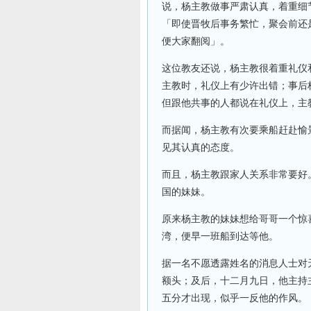
说，杨主教做事严肃认真，着重细
「即使晋牧后事务繁忙，聚会前还
便大家翻阅」。
这位教友还说，杨主教很着重礼仪
主教时，礼仪上有少许出错；事后
但跟他共事的人都说在礼仪上，主
而据闻，杨主教有次要乘船赶赴愉
见其认真的态度。
而且，杨主教跟家人关系非常要好
国的妹妹。
原来杨主教的妹妹想给哥哥一个惊
湾，便早一班船到达等他。
据一名不愿透露姓名的消息人士对
额头；及后，十二月九日，他主持
五分才出现，似乎一反他的作风。