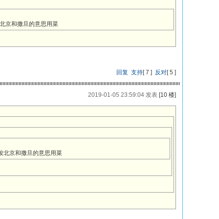
按北京和撒旦的意思用菜
回复
支持
[
7
]
反对
[
5
]
2019-01-05 23:59:04 发表
[10 楼]
”按北京和撒旦的意思用菜