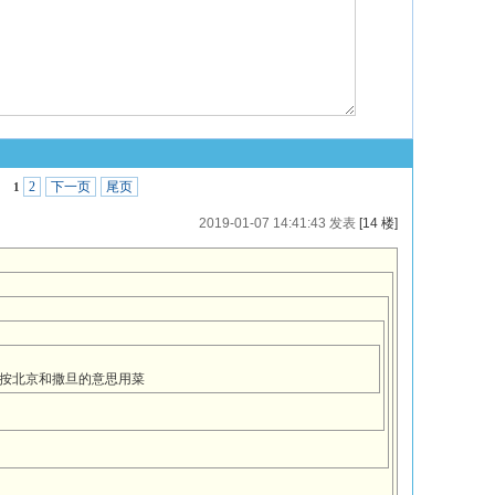
2
下一页
尾页
1
2019-01-07 14:41:43 发表
[14 楼]
”按北京和撒旦的意思用菜