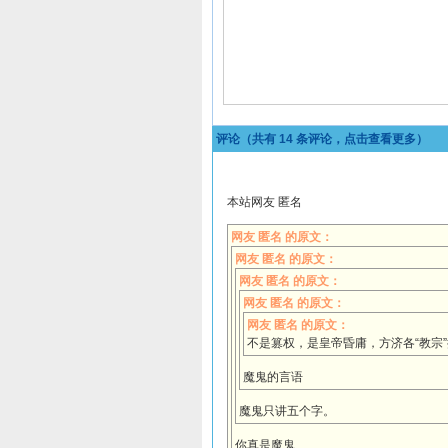
评论（共有
14
条评论，点击查看更多）
本站网友 匿名
网友 匿名 的原文：
网友 匿名 的原文：
网友 匿名 的原文：
网友 匿名 的原文：
网友 匿名 的原文：
不是篡权，是皇帝昏庸，方济各“教宗
魔鬼的言语
魔鬼只讲五个字。
你真是魔鬼