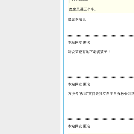
魔鬼又讲五个字。
魔鬼啊魔鬼
本站网友 匿名
听说菜也有地下老婆孩子！
本站网友 匿名
方济各“教宗”支持走独立自主自办教会邪
本站网友 匿名