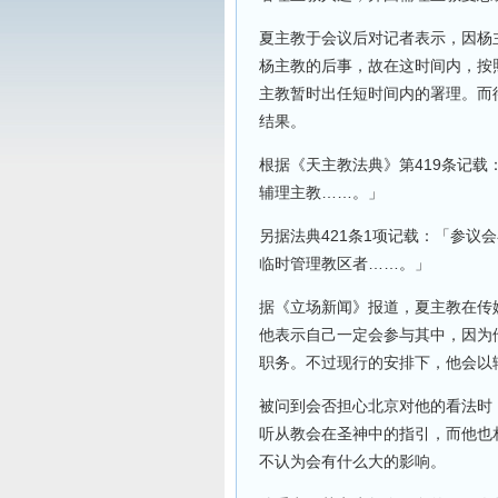
夏主教于会议后对记者表示，因杨
杨主教的后事，故在这时间内，按
主教暂时出任短时间内的署理。而
结果。
根据《天主教法典》第419条记
辅理主教……。」
另据法典421条1项记载：「参议
临时管理教区者……。」
据《立场新闻》报道，夏主教在传
他表示自己一定会参与其中，因为
职务。不过现行的安排下，他会以
被问到会否担心北京对他的看法时
听从教会在圣神中的指引，而他也
不认为会有什么大的影响。