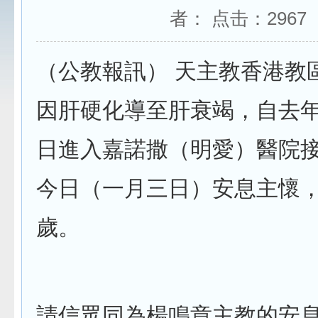
者： 点击：
2967
（公教報訊） 天主教香港教
因肝硬化導至肝衰竭，自去
日進入嘉諾撒（明愛）醫院
今日（一月三日）安息主懷
歲。
請信眾同為楊鳴章主教的安