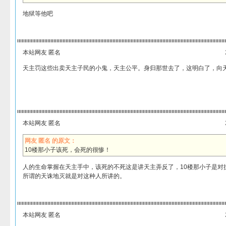
地狱等他吧
本站网友 匿名
天主罚这些出卖天主子民的小鬼，天主公平。身归那世去了，这明白了，向
本站网友 匿名
网友 匿名 的原文：
10楼那小子该死，会死的很惨！
人的生命掌握在天主手中，该死的不死这是讲天主弄反了，10楼那小子是对
所谓的天诛地灭就是对这种人所讲的。
本站网友 匿名