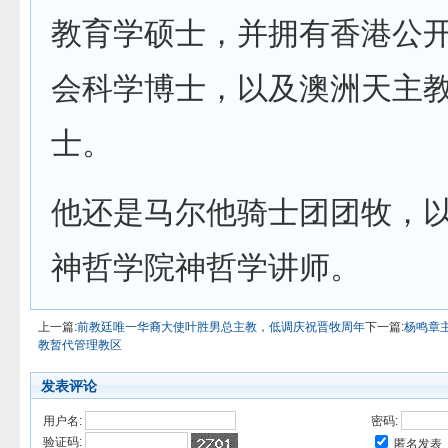
教育学硕士，并拥有香港公
会科学博士，以及澳洲天主
士。
他还是马尔他骑士团团牧，
神哲学院神哲学讲师。
上一篇:
前教廷唯一华裔大使叶胜男总主教，低调庆祝晋牧周年
下一篇:
杨鸣章
教暂代管理教区
发表评论
用户名:
密码:
验证码:
匿名发表