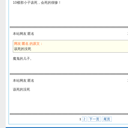
10楼那小子该死，会死的很惨！
本站网友 匿名
网友 匿名 的原文：
该死的没死
魔鬼的儿子。
本站网友 匿名
该死的没死
2
下一页
尾页
1