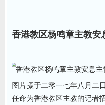
香港教区杨鸣章主教安
图片摄于二零一七年八月二
任命为香港教区主教的记者