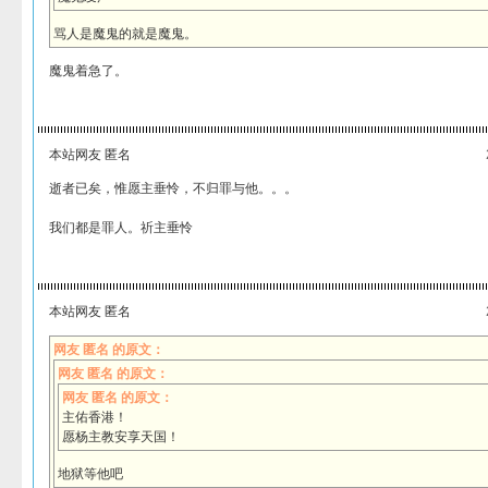
骂人是魔鬼的就是魔鬼。
魔鬼着急了。
本站网友 匿名
逝者已矣，惟愿主垂怜，不归罪与他。。。
我们都是罪人。祈主垂怜
本站网友 匿名
网友 匿名 的原文：
网友 匿名 的原文：
网友 匿名 的原文：
主佑香港！
愿杨主教安享天国！
地狱等他吧