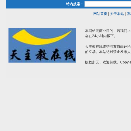
站内搜索：
网站首页
|
关于本站
|
版
本网站无商业目的，若我们上
会在24小时内撤下。
天主教在线维护网友自由评论
的立场。本站绝对禁止发布人
版权所无，欢迎转载。Copylef