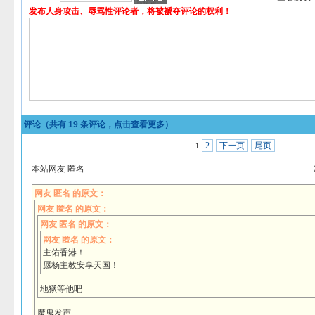
发布人身攻击、辱骂性评论者，将被褫夺评论的权利！
评论（共有
19
条评论，点击查看更多）
2
下一页
尾页
1
本站网友 匿名
网友 匿名 的原文：
网友 匿名 的原文：
网友 匿名 的原文：
网友 匿名 的原文：
主佑香港！
愿杨主教安享天国！
地狱等他吧
魔鬼发声