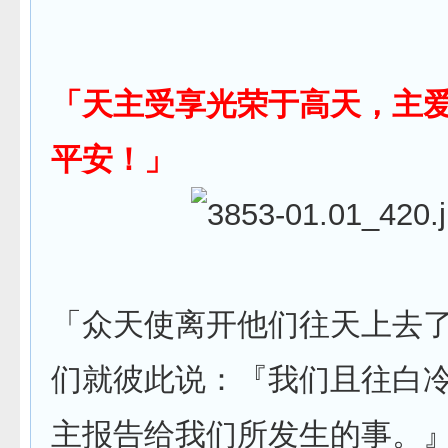
「天主受享光荣于高天，主
平安！」
「众天使离开他们往天上去
们就彼此说：『我们且往白
主报告给我们所发生的事。