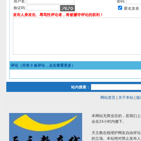
用户名:
密码:
验证码:
匿名发表
发布人身攻击、辱骂性评论者，将被褫夺评论的权利！
评论（共有
0
条评论，点击查看更多）
站内搜索：
网站首页
|
关于本站
|
版
本网站无商业目的，若我们上
会在24小时内撤下。
天主教在线维护网友自由评论
的立场。本站绝对禁止发布人