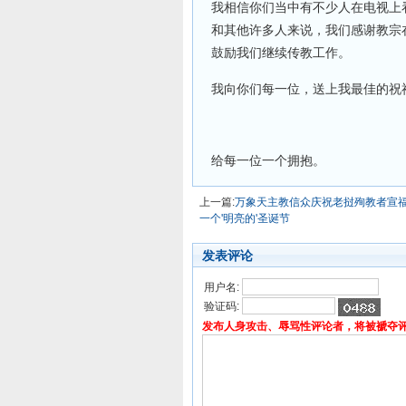
我相信你们当中有不少人在电视上
和其他许多人来说，我们感谢教宗
鼓励我们继续传教工作。
我向你们每一位，送上我最佳的祝
给每一位一个拥抱。
上一篇:
万象天主教信众庆祝老挝殉教者宣
一个'明亮的'圣诞节
发表评论
用户名:
验证码:
发布人身攻击、辱骂性评论者，将被褫夺