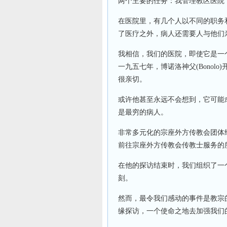
两个主要的任务：我管理教区医院
在医院里，有几个人以不同的职务
了医疗之外，病人还需要人与他们
我相信，我们的医院，即使它是一
一九五七年，博诺洛神父(Bonol
很亲切。
或许他甚至永远不会想到，它可能
是最穷的病人。
非常多元化的宗座外方传教会团体
前往宗座外方传教会传教士服务的
在他的探访结束时，我们组织了一
刻。
然而，最令我们感动的事件是教宗
缘探访，一个使命之地去加强我们