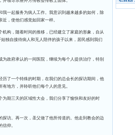
，并领导宗座外方传教会传教士团体。
和我一起服务为病人工作。我意识到越来越多的如何，除
亲近，使他们感觉如回家一样。
个机构，随着时间的推移，已经建立了家庭的形象，自从
o)开始独自接待病人和无人陪伴的孩子以来，居民感到我们
成为政府承认的一间医院，继续为每个人提供治疗，特别
经历了一个特殊的时期，在我们的总会长的探访期间，他
所有地方，并聆听他们每个人的意见。
个为期三天的区域性大会，我们分享了愉快和友好的时
的探访。再一次，圣父做了他所传道的。他走到教会的边
的信仰。