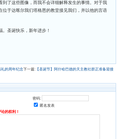
看到了这些图像，而我不会详细解释发生的事情。对于我
在位于达喀尔我们塔格恩的教堂接见我们，并以他的言语
福。圣诞快乐，新年进步！
福礼的周年纪念
下一篇:
【圣诞节】阿什哈巴德的天主教社群正准备迎接
密码:
匿名发表
评论的权利！