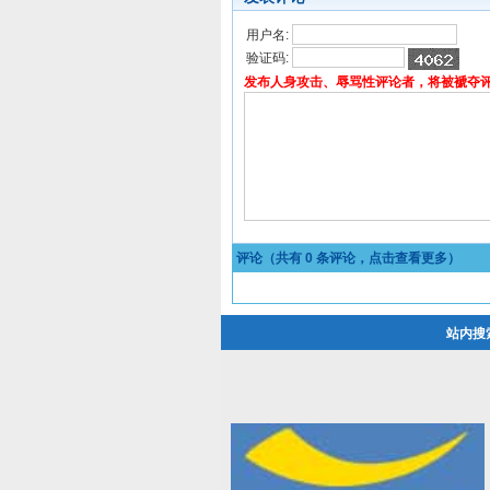
用户名:
验证码:
发布人身攻击、辱骂性评论者，将被褫夺
评论（共有
0
条评论，点击查看更多）
站内搜