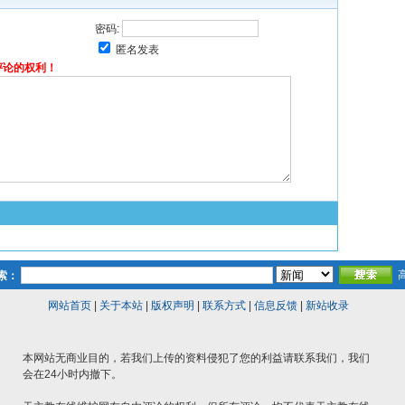
密码:
匿名发表
评论的权利！
索：
网站首页
|
关于本站
|
版权声明
|
联系方式
|
信息反馈
|
新站收录
本网站无商业目的，若我们上传的资料侵犯了您的利益请联系我们，我们
会在24小时内撤下。