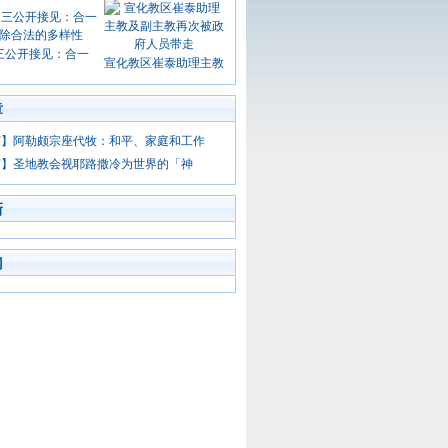
三公开接见：合一
宣化教区崔泰助理主教
章
节】阿勒颇宗座代牧：和平、家庭和工作
节】圣地教会视耶路撒冷为世界的「神
新
门