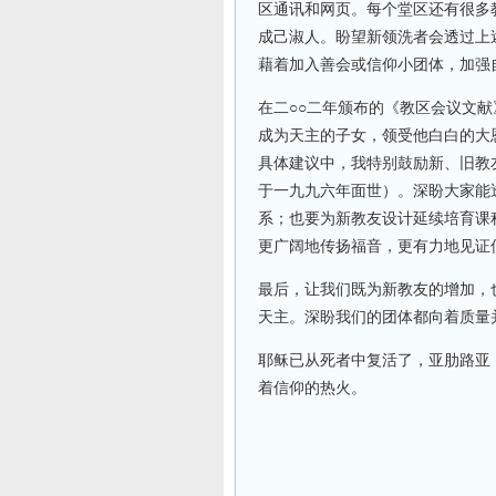
区通讯和网页。每个堂区还有很多
成己淑人。盼望新领洗者会透过上
藉着加入善会或信仰小团体，加强
在二○○二年颁布的《教区会议文献
成为天主的子女，领受他白白的大
具体建议中，我特别鼓励新、旧教
于一九九六年面世）。深盼大家能
系；也要为新教友设计延续培育课
更广阔地传扬福音，更有力地见证
最后，让我们既为新教友的增加，
天主。深盼我们的团体都向着质量
耶稣已从死者中复活了，亚肋路亚
着信仰的热火。