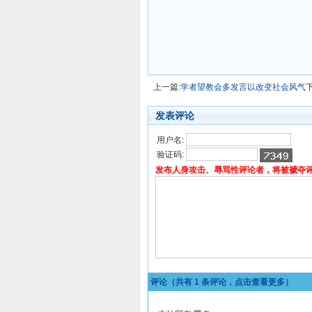
上一篇:
学者望教会多发言以改变社会风气
发表评论
用户名:
验证码:
发布人身攻击、辱骂性评论者，将被褫夺
评论（共有
1
条评论，点击查看更多）