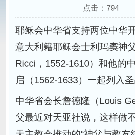
点击：
794
耶稣会中华省支持两位中华开
意大利籍耶稣会士利玛窦神父（M
Ricci，1552-1610）和
启（1562-1633）一起列入
中华省会长詹德隆（Louis Ge
父最近对天亚社说，这样做
天主教会推动的“神父与教友