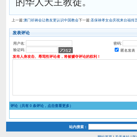
的华人天主教徒。
上一篇:
澳门祈祷会让教友更认识中国教会
下一篇:
圣保禄孝女会庆祝来台福传
发表评论
用户名:
密码:
验证码:
匿名发表
发布人身攻击、辱骂性评论者，将被褫夺评论的权利！
评论（共有
0
条评论，点击查看更多）
站内搜索：