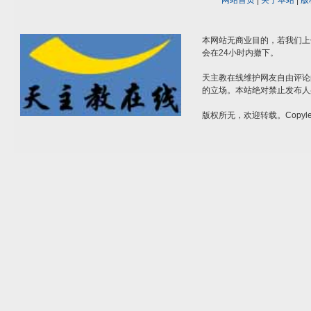
网站首页
|
关于本站
|
版
本网站无商业目的，若我们上
会在24小时内撤下。
天主教在线维护网友自由评论
的立场。本站绝对禁止发布人
版权所无，欢迎转载。Copylef