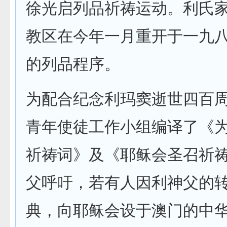
徐光启列品祈祷运动。利氏
教区在今年一月重开于一九
的列品程序。
为配合纪念利玛窦逝世四百
青年使徒工作小组编译了《
祈祷词》及《耶稣会圣召祈
父呼吁，若有人因利神父的
典，向耶稣会设于澳门的中