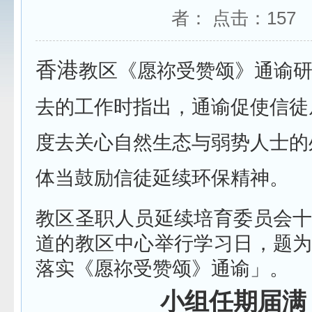
者： 点击：
157
香港
教区《愿祢受赞颂》通谕
去的工作时指出，通谕促使信徒
度去关心自然生态与弱势人士的
体当鼓励信徒延续环保精神。
教区圣职人员延续培育委员会
道的教区中心举行学习日，题
落实《愿祢受赞颂》通谕」。
小组任期届满