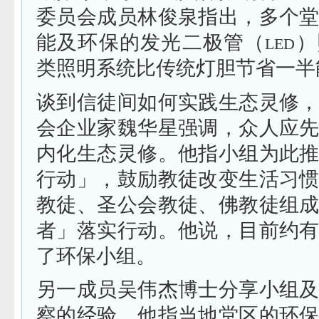
委员会成员林俊泉指出，多个
能及环保的发光二极管（
）
LED
类照明系统比传统灯胆节省一半
谈到信徒间如何实践生态灵修
会企业家魏华星强调，众人应
内化生态灵修。他指小组为此
行动」，鼓励教徒改变生活习
教徒、圣公会教徒、佛教徒组
者」落实行动。他说，目前约
了环保小组。
另一成员吴伟杰博士分享小组
察的经验，他指当地堂区的环