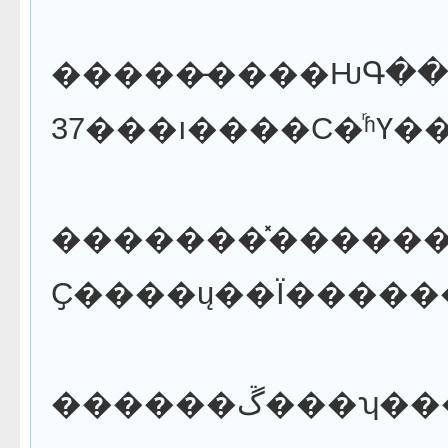
�����̵����ǶԳ����԰���������ر������ڡ���
�������̽�������175