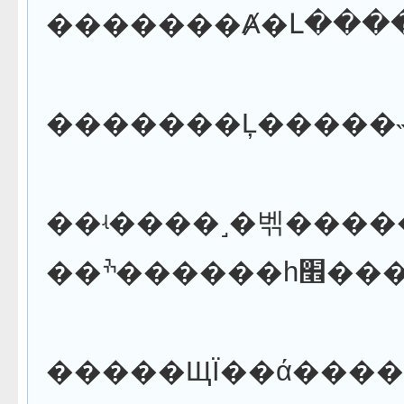
��ʵ����˼�벢���������