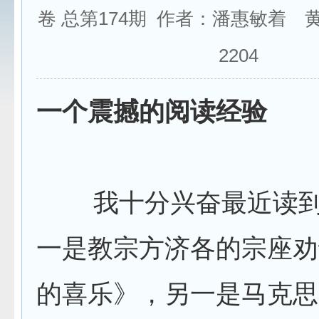
卷 总第174期 作者：潘惠敏着 
2204
一个震撼的阅读经验
我十分兴奋最近读到
一是教宗方济各的宗座劝
的喜乐》，另一是马克思